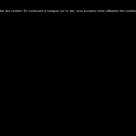
ilise des cookies. En continuant à naviguer sur ce site, vous acceptez notre utilisation des cooki
DOST
La 
its
Contact